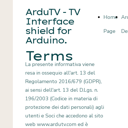
ArduTV - TV
Home
Ar
Interface
shield for
Page
De
Arduino.
Terms
La presente informativa viene
resa in ossequio all'art. 13 del
Regolamento 2016/679 (GDPR),
ai sensi dell'art. 13 del D.Lgs. n.
196/2003 (Codice in materia di
protezione dei dati personali) agli
utenti e Soci che accedono al sito
web www.ardutv.com ed è